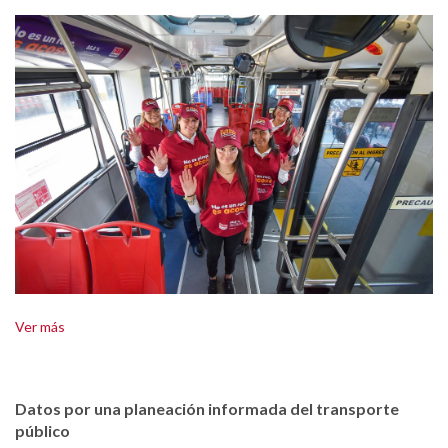
Ver más
Datos por una planeación informada del transporte
público