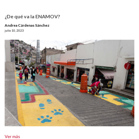
¿De qué va la ENAMOV?
Andrea Cárdenas Sánchez
julio 10, 2023
Ver más