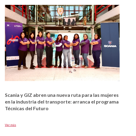
CitiesAdapt: de la acción local a la transformación
nacional en adaptación urbana
jeres
grama
Ver más