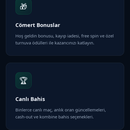
🎁
Cömert Bonuslar
Hoş geldin bonusu, kayıp iadesi, free spin ve özel
turnuva ödülleri ile kazancınızı katlayın.
🏆
Canlı Bahis
Binlerce canlı maç, anlık oran güncellemeleri,
cash-out ve kombine bahis seçenekleri.