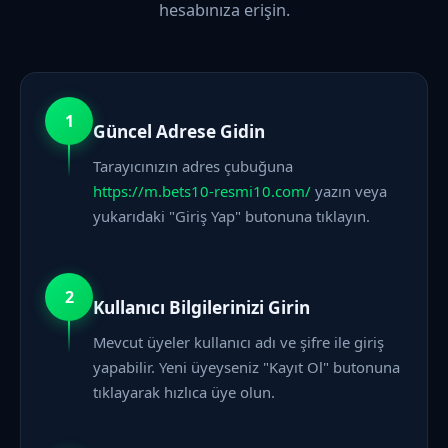
hesabınıza erişin.
Güncel Adrese Gidin
Tarayıcınızın adres çubuğuna
https://m.bets10-resmi10.com/
yazın veya
yukarıdaki "Giriş Yap" butonuna tıklayın.
Kullanıcı Bilgilerinizi Girin
Mevcut üyeler kullanıcı adı ve şifre ile giriş
yapabilir. Yeni üyeyseniz "Kayıt Ol" butonuna
tıklayarak hızlıca üye olun.