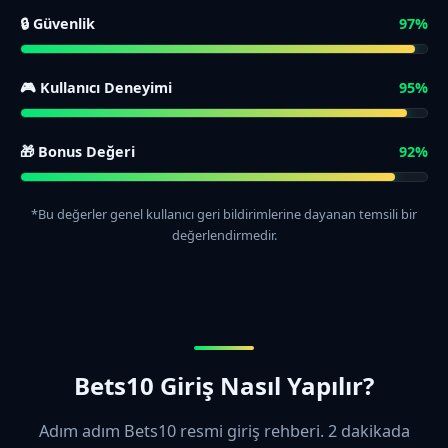
🔒 Güvenlik
97%
🎮 Kullanıcı Deneyimi
95%
🎁 Bonus Değeri
92%
*Bu değerler genel kullanıcı geri bildirimlerine dayanan temsili bir
değerlendirmedir.
Bets10 Giriş Nasıl Yapılır?
Adım adım Bets10 resmi giriş rehberi. 2 dakikada