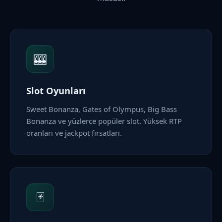
🎰
Slot Oyunları
Sweet Bonanza, Gates of Olympus, Big Bass
Bonanza ve yüzlerce popüler slot. Yüksek RTP
oranları ve jackpot fırsatları.
🃏