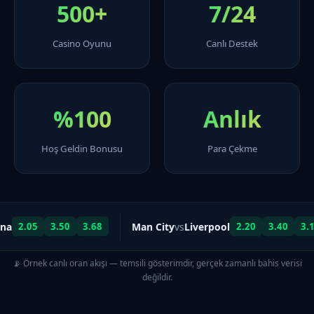
500+
7/24
Casino Oyunu
Canlı Destek
%100
Anlık
Hoş Geldin Bonusu
Para Çekme
Man City
vs
Liverpool
Beşikta
3.68
2.20
3.52
3.10
📡 Örnek canlı oran akışı — temsili gösterimdir, gerçek zamanlı bahis verisi
değildir.