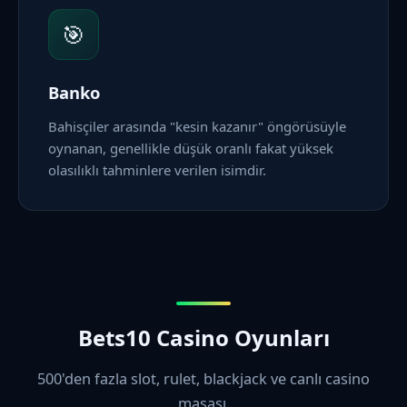
🎯
Banko
Bahisçiler arasında "kesin kazanır" öngörüsüyle
oynanan, genellikle düşük oranlı fakat yüksek
olasılıklı tahminlere verilen isimdir.
Bets10 Casino Oyunları
500'den fazla slot, rulet, blackjack ve canlı casino
masası.