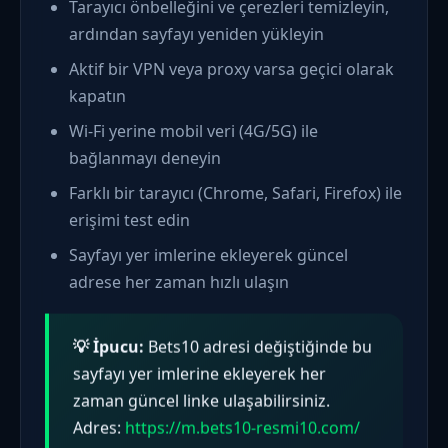
Tarayıcı önbelleğini ve çerezleri temizleyin,
ardından sayfayı yeniden yükleyin
Aktif bir VPN veya proxy varsa geçici olarak
kapatın
Wi-Fi yerine mobil veri (4G/5G) ile
bağlanmayı deneyin
Farklı bir tarayıcı (Chrome, Safari, Firefox) ile
erişimi test edin
Sayfayı yer imlerine ekleyerek güncel
adrese her zaman hızlı ulaşın
💡 İpucu:
Bets10 adresi değiştiğinde bu
sayfayı yer imlerine ekleyerek her
zaman güncel linke ulaşabilirsiniz.
Adres:
https://m.bets10-resmi10.com/