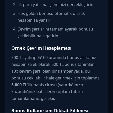
İlk para yatırma işleminizi gerçekleştirin
Hoş geldin bonusu otomatik olarak
hesabınıza yansır
Çevrim şartlarını tamamlayarak bonusu
çekilebilir hale getirin
Örnek Çevrim Hesaplaması
500 TL yatırıp %100 oranında bonus alırsanız
hesabınıza ek olarak 500 TL bonus tanımlanır.
10x çevrim şartı olan bir kampanyada, bu
bonusu çekilebilir hale getirmek için toplamda
5.000 TL
'lik bahis cirosu (yatırdığınız +
kazandığınız bahislerin toplam tutarı)
tamamlamanız gerekir.
Bonus Kullanırken Dikkat Edilmesi