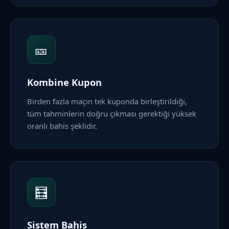
🎫
Kombine Kupon
Birden fazla maçın tek kuponda birleştirildiği,
tüm tahminlerin doğru çıkması gerektiği yüksek
oranlı bahis şeklidir.
🧮
Sistem Bahis