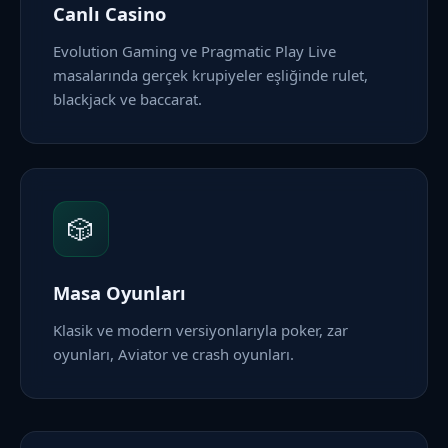
Canlı Casino
Evolution Gaming ve Pragmatic Play Live
masalarında gerçek krupiyeler eşliğinde rulet,
blackjack ve baccarat.
🎲
Masa Oyunları
Klasik ve modern versiyonlarıyla poker, zar
oyunları, Aviator ve crash oyunları.