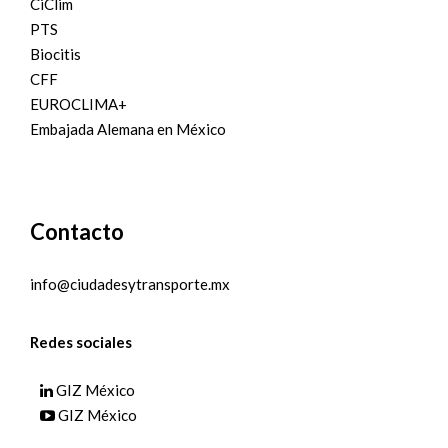
CiClim
PTS
Biocitis
CFF
EUROCLIMA+
Embajada Alemana en México
Contacto
info@ciudadesytransporte.mx
Redes sociales
GIZ México
GIZ México