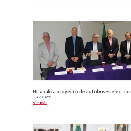
NL analiza proyecto de autobuses eléctric
junio 17, 2021
Ver más