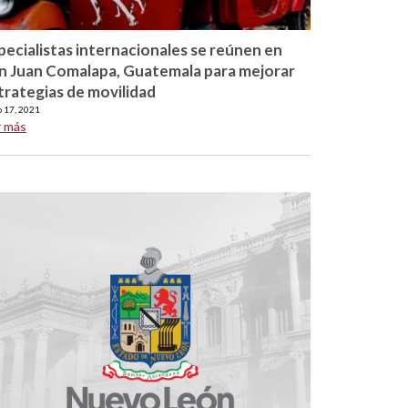
pecialistas internacionales se reúnen en
n Juan Comalapa, Guatemala para mejorar
trategias de movilidad
o 17, 2021
r más