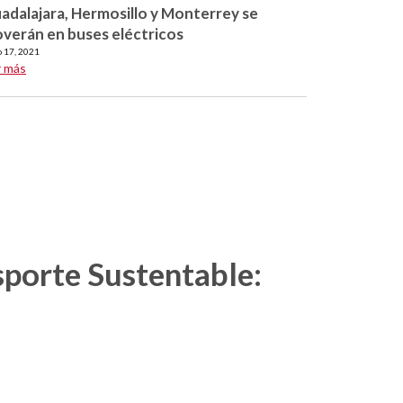
adalajara, Hermosillo y Monterrey se
verán en buses eléctricos
o 17, 2021
r más
sporte Sustentable: