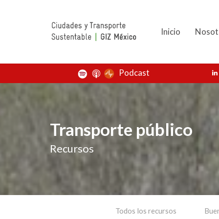
Inicio
Nosot
Podcast
Transporte público
Recursos
Todos los recursos
Buen