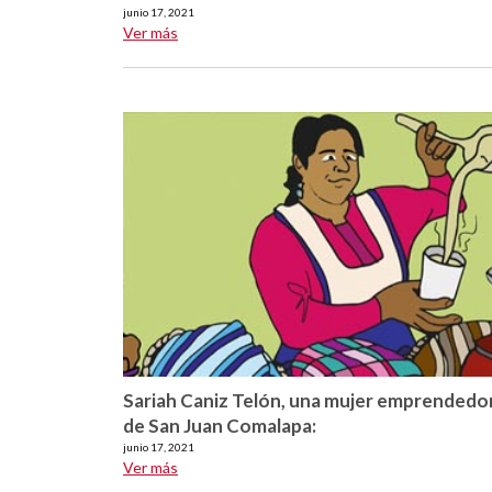
junio 17, 2021
Ver más
Sariah Caniz Telón, una mujer emprendedo
de San Juan Comalapa:
junio 17, 2021
Ver más