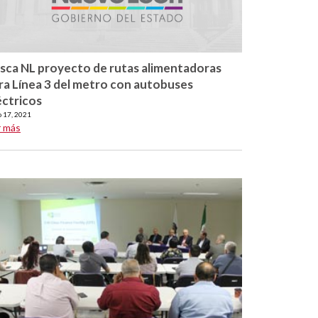
sca NL proyecto de rutas alimentadoras
ra Línea 3 del metro con autobuses
éctricos
o 17, 2021
r más