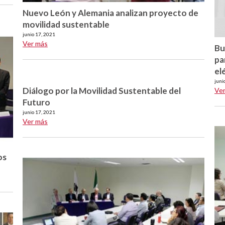
Nuevo León y Alemania analizan proyecto de
movilidad sustentable
junio 17, 2021
Ver más
Bu
pa
el
juni
Diálogo por la Movilidad Sustentable del
Ve
Futuro
junio 17, 2021
Ver más
os