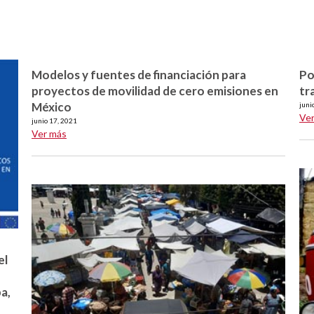
Modelos y fuentes de financiación para
Po
proyectos de movilidad de cero emisiones en
tr
México
juni
Ve
junio 17, 2021
Ver más
el
a,