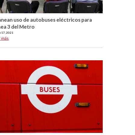
anean uso de autobuses eléctricos para
nea 3 del Metro
o 17, 2021
r más