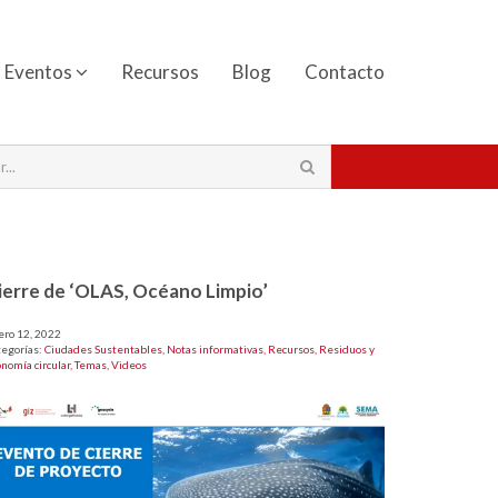
Eventos
Recursos
Blog
Contacto
ierre de ‘OLAS, Océano Limpio’
ero 12, 2022
tegorías:
Ciudades Sustentables,
Notas informativas,
Recursos,
Residuos y
nomía circular,
Temas,
Videos