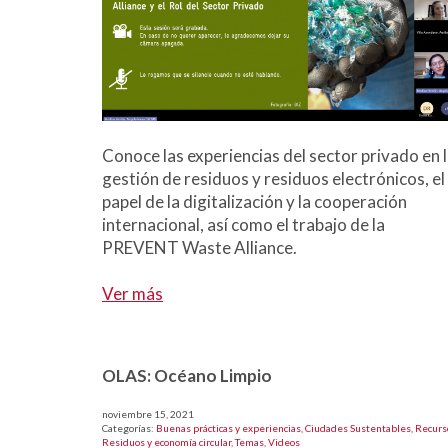
Conoce las experiencias del sector privado en 
gestión de residuos y residuos electrónicos, el
papel de la digitalización y la cooperación
internacional, así como el trabajo de la
PREVENT Waste Alliance.
Ver más
OLAS: Océano Limpio
noviembre 15, 2021
Categorías:
Buenas prácticas y experiencias,
Ciudades Sustentables,
Recurs
Residuos y economía circular,
Temas,
Videos