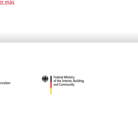
er más