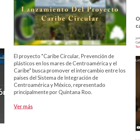
O
c
jun
Ca
Te
El proyecto “Caribe Circular, Prevención de
plásticos en los mares de Centroamérica y el
Caribe” busca promover el intercambio entre los
países del Sistema de Integración de
Centroamérica y México, representado
principalmente por Quintana Roo.
Ver más