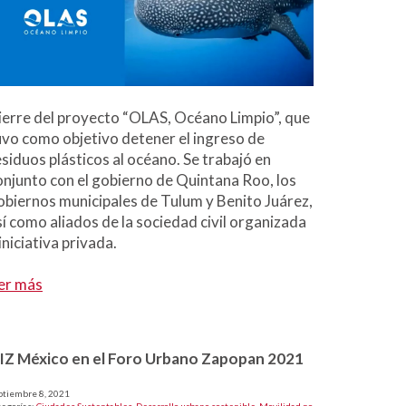
ierre del proyecto “OLAS, Océano Limpio”, que
uvo como objetivo detener el ingreso de
esiduos plásticos al océano. Se trabajó en
onjunto con el gobierno de Quintana Roo, los
obiernos municipales de Tulum y Benito Juárez,
sí como aliados de la sociedad civil organizada
iniciativa privada.
er más
IZ México en el Foro Urbano Zapopan 2021
ptiembre 8, 2021