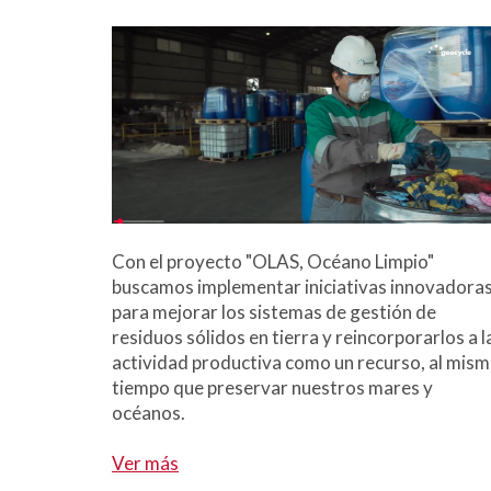
Con el proyecto "OLAS, Océano Limpio"
buscamos implementar iniciativas innovadora
para mejorar los sistemas de gestión de
residuos sólidos en tierra y reincorporarlos a l
actividad productiva como un recurso, al mis
tiempo que preservar nuestros mares y
océanos.
Ver más