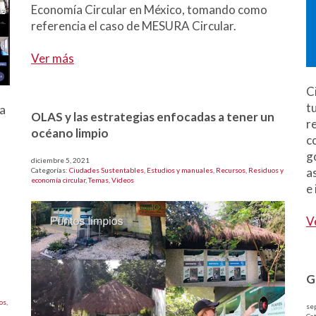
Economía Circular en México, tomando como
referencia el caso de MESURA Circular.
Ver más
C
t
la
OLAS y las estrategias enfocadas a tener un
r
océano limpio
c
g
diciembre 5, 2021
a
Categorías:
Ciudades Sustentables,
Estudios y manuales,
Recursos,
Residuos y
economía circular,
Temas,
Videos
e 
V
G
os,
se