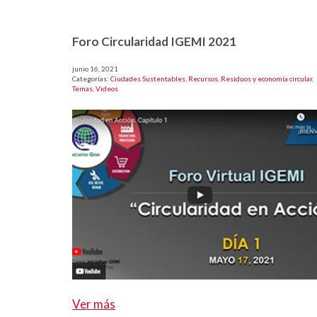
Foro Circularidad IGEMI 2021
junio 16, 2021
Categorías:
Ciudades Sustentables,
Recursos,
Residuos y economía circular,
Temas,
Videos
Ver más