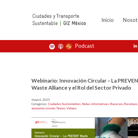
Inicio
Nosot
Podcast
Webinario: Innovación Circular – La PREVE
Waste Alliance y el Rol del Sector Privado
mayo 6, 2025
Categorías:
Ciudades Sustentables,
Notas informativas,
Recursos,
Residuos 
economía circular,
Temas,
Videos