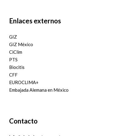
Enlaces externos
GIZ
GIZ México
CiClim
PTS
Biocitis
CFF
EUROCLIMA+
Embajada Alemana en México
Contacto