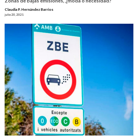
Zonas de bajas emisiones, ¿moda o necesidad?
Claudia P. Hernández Barrios
julio 20, 2021