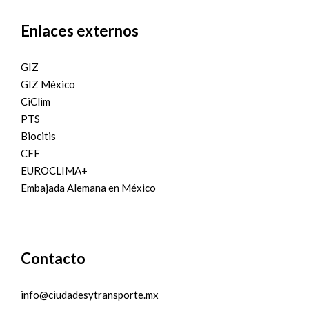
Enlaces externos
GIZ
GIZ México
CiClim
PTS
Biocitis
CFF
EUROCLIMA+
Embajada Alemana en México
Contacto
info@ciudadesytransporte.mx