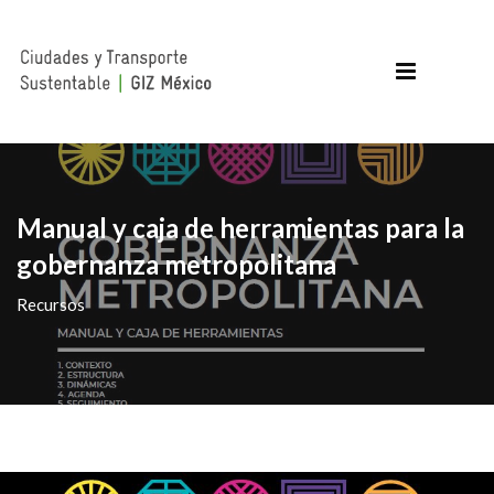
Manual y caja de herramientas para la
gobernanza metropolitana
Recursos