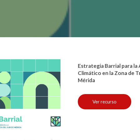
Estrategia Barrial para l
Climático en la Zona de T
Mérida
Ver recurso