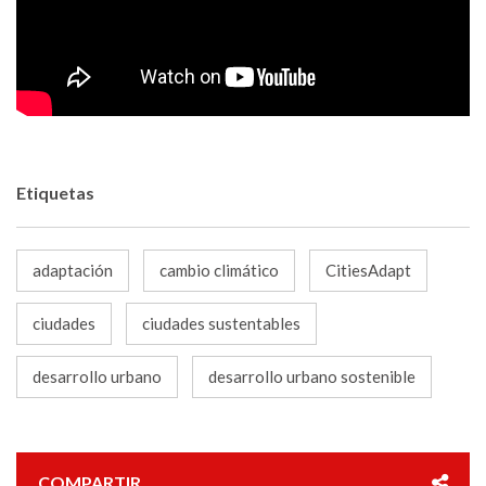
Etiquetas
adaptación
cambio climático
CitiesAdapt
ciudades
ciudades sustentables
desarrollo urbano
desarrollo urbano sostenible
COMPARTIR