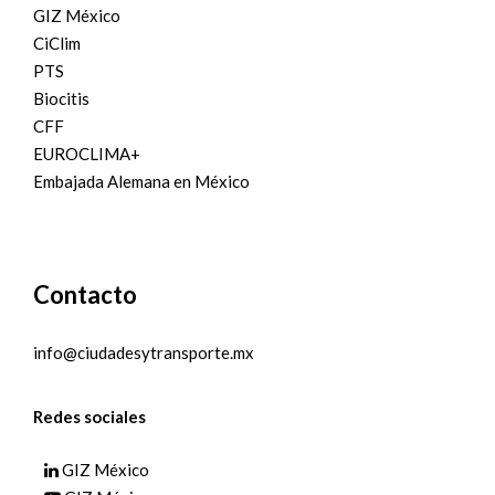
GIZ México
CiClim
PTS
Biocitis
CFF
EUROCLIMA+
Embajada Alemana en México
Contacto
info@ciudadesytransporte.mx
Redes sociales
GIZ México