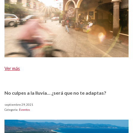
Ver más
No culpes a la lluvia… ¿será que no te adaptas?
septiembre 29, 2021
Categoria:
Eventos