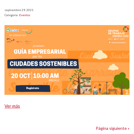
septiembre 29, 2021
Categoria:
Eventos
Ver más
Página siguiente »