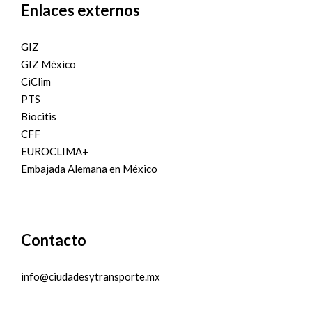
Enlaces externos
GIZ
GIZ México
CiClim
PTS
Biocitis
CFF
EUROCLIMA+
Embajada Alemana en México
Contacto
info@ciudadesytransporte.mx