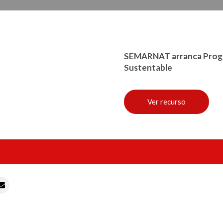
SEMARNAT arranca Prog
Sustentable
Ver recurso