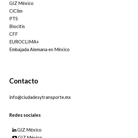
GIZ México
CiClim
PTS
Biocitis
CFF
EUROCLIMA+
Embajada Alemana en México
Contacto
info@ciudadesytransporte.mx
Redes sociales
GIZ México
GIZ México