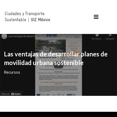
Las ventajas de desarrollar planes de
movilidad urbana sostenible
Recursos