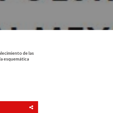
alecimiento de las
uía esquemática