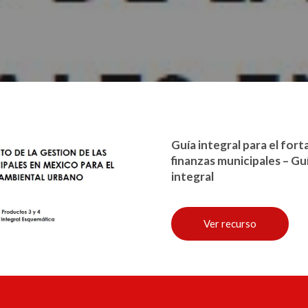
Guía integral para el fort
finanzas municipales – G
integral
Ver recurso