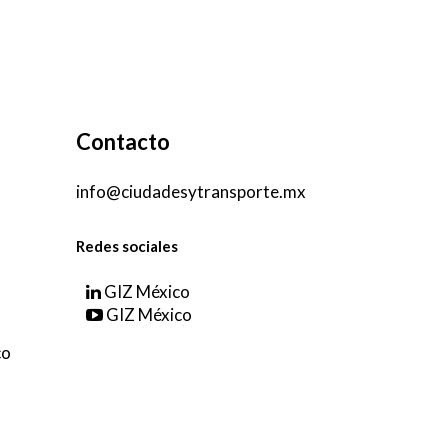
Contacto
info@ciudadesytransporte.mx
Redes sociales
GIZ México
GIZ México
co