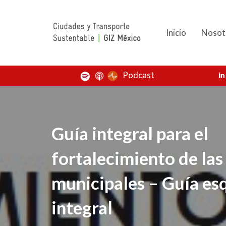
Inicio
Nosot
Podcast
Guía integral para el
fortalecimiento de las
municipales – Guía e
integral